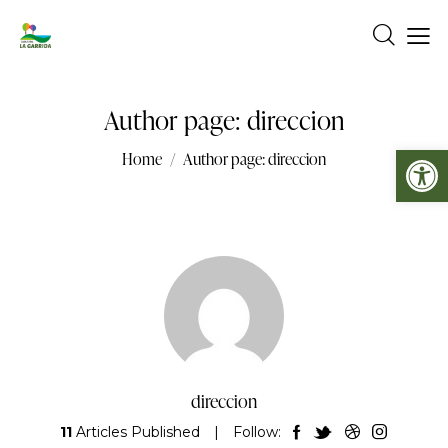
Author page: direccion
Abrir barra de herramientas
Home
Author page: direccion
direccion
11
Articles Published
Follow: