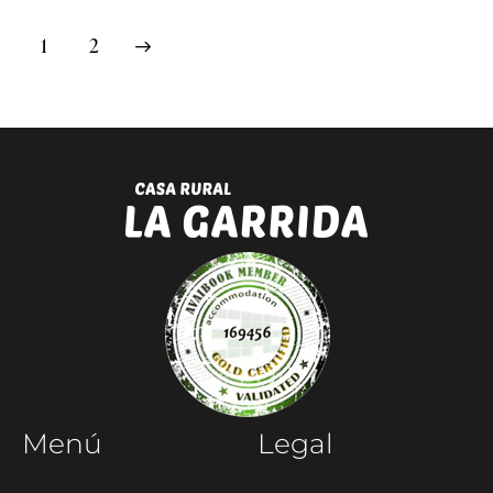
>
1
2
Menú
Legal