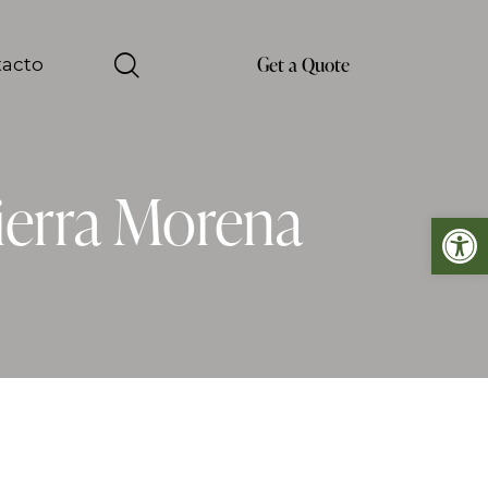
Get a Quote
acto
Sierra Morena
Abrir barra de herramientas