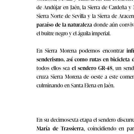
de Andújar en Jaén, la Sierra de Cardeña y
Sierra Norte de Sevilla y la Sierra de Arac
paraíso de la naturaleza
donde aún conviven
el buitre negro y el águila imperial.
En Sierra Morena podemos encontrar
inf
senderismo, así como rutas en bicicleta
todos ellos sea
el sendero GR-48
, un send
cruza Sierra Morena de oeste a este come
culminando en Santa Elena en Jaén.
En su decimosexta etapa el sendero discurre
María de Trassierra
, coincidiendo en pa