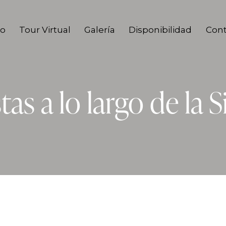
io
Tour Virtual
Galería
Disponibilidad
Cont
tas a lo largo de la 