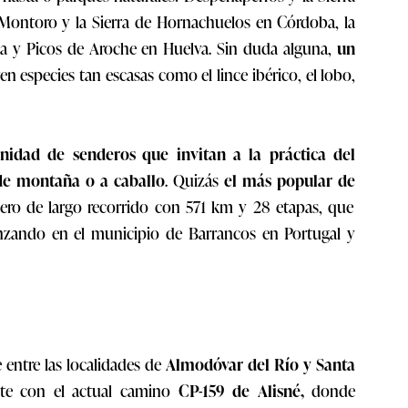
 Montoro y la Sierra de Hornachuelos en Córdoba, la
ena y Picos de Aroche en Huelva. Sin duda alguna,
un
 especies tan escasas como el lince ibérico, el lobo,
inidad de senderos
que invitan a la práctica del
 de montaña o a caballo
. Quizás
el más popular de
ero de largo recorrido con 571 km y 28 etapas, que
nzando en el municipio de Barrancos en Portugal y
 entre las localidades de
Almodóvar del Río y Santa
rte con el actual camino
CP-159 de Alisné,
donde