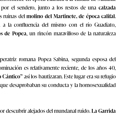
 por el sendero, junto a los restos de una
calzada
as ruinas del
molino del Martinete, de época califal
.
ga a la confluencia del mismo con el río Guadiato,
s de Popea
, un rincón maravilloso de la naturaleza
mperatriz romana Popea Sabina, segunda esposa del
inación es relativamente reciente, de los años 40,
 Cántico”
así los bautizaran. Este lugar era su refugio
as que desaprobaban su conducta y la homosexualidad
 por descubrir alejados del mundanal ruido.
La Garrida