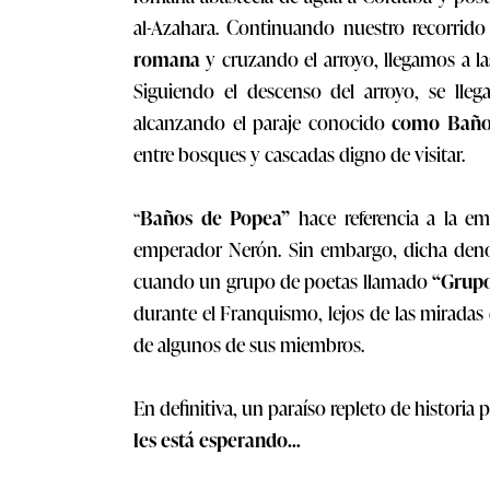
al-Azahara.
Continuando nuestro recorrido
romana
y cruzando el arroyo, llegamos a l
Siguiendo el descenso del arroyo, se lle
alcanzando el paraje conocido
como Baño
entre bosques y cascadas digno de visitar.
Baños de Popea”
hace referencia a la e
“
emperador Nerón. Sin embargo, dicha denom
cuando un grupo de poetas llamado
“Grupo
durante el Franquismo, lejos de las mirad
de algunos de sus miembros.
En definitiva, un paraíso repleto de historia
les está esperando…