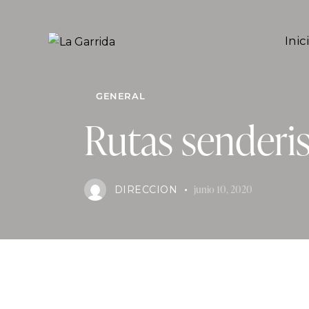
Inic
GENERAL
Rutas senderis
junio 10, 2020
DIRECCION